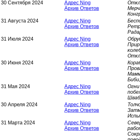
30 Сентября 2024
Адрес Ning
Откл
Архив Ответов
Мерч
Конг
31 Августа 2024
Адрес Ning
Бесп
Архив Ответов
Ретр
Рада
31 Июля 2024
Адрес Ning
Обру
Архив Ответов
Прир
коле
Откл
30 Июня 2024
Адрес Ning
Кора
Архив Ответов
Пров
Мамм
Биби
31 Мая 2024
Адрес Ning
Огни
Архив Ответов
побе
Шваб
30 Апреля 2024
Адрес Ning
Толч
Архив Ответов
Затм
Испы
31 Марта 2024
Адрес Ning
Севе
Архив Ответов
рабо
Сокр
пово