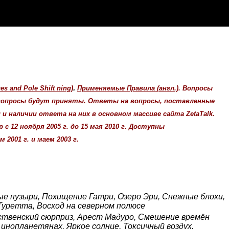
.
 and Pole Shift ning)
Применяемые Правила (англ.)
. Вопросы
 вопросы будут приняты. Ответы на вопросы, поставленные
 наличии ответа на них в основном массиве сайта ZetaTalk.
с 12 ноября 2005 г. до 15 мая 2010 г. Доступны
2001 г. и маем 2003 г.
е пузыри, Похищение Гатри, Озеро Эри, Снежные блохи,
уретта, Восход на северном полюсе
ственский сюрприз, Арест Мадуро, Смешение времён
инопланетянах, Яркое солнце, Токсичный воздух,