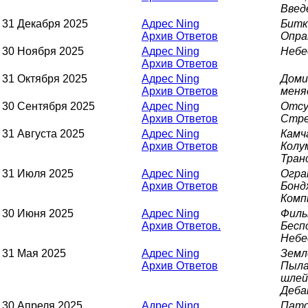
Введ
31 Декабря 2025
Адрес Ning
Битк
Архив Ответов
Опра
30 Ноября 2025
Адрес Ning
Небе
Архив Ответов
31 Октября 2025
Адрес Ning
Доми
Архив Ответов
меня
30 Сентября 2025
Адрес Ning
Отсу
Архив Ответов
Стре
31 Августа 2025
Адрес Ning
Камч
Архив Ответов
Колу
Тран
31 Июля 2025
Адрес Ning
Огра
Архив Ответов
Бонд
Комп
30 Июня 2025
Адрес Ning
Филь
Архив Ответов.
Бесп
Небе
31 Мая 2025
Адрес Ning
Земл
Архив Ответов
Пыла
шлей
Деба
30 Апреля 2025
Адрес Ning
Пато