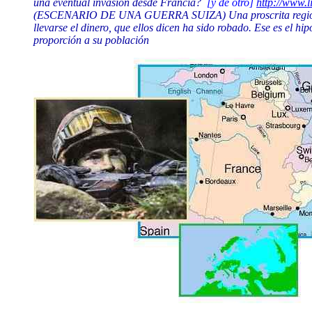
una eventual invasión desde Francia?
[y de otro]
http://www.
(ESCENARIO DE UNA GUERRA SUIZA) Una proscrita región de Fr
llevarse el dinero, que ellos dicen ha sido robado. Ese es el h
proporción a su población