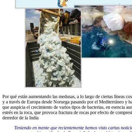
Por qué están aumentando las medusas, a lo largo de ciertas líneas co
y a través de Europa desde Noruega pasando por el Mediterráneo y has
que auspicia el crecimiento de varios tipos de bacterias, en esencia au
estrés en la roca, que provoca fractura de rocas por efecto de compresi
derredor de la India
Teniendo en mente que recientemente hemos visto cartas noticio