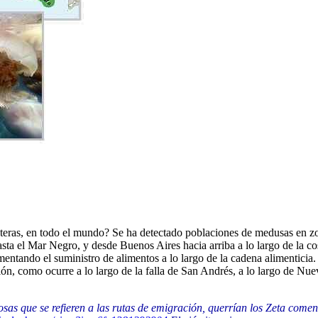
steras, en todo el mundo? Se ha detectado poblaciones de medusas en zo
ta el Mar Negro, y desde Buenos Aires hacia arriba a lo largo de la co
mentando el suministro de alimentos a lo largo de la cadena alimenticia.
ón, como ocurre a lo largo de la falla de San Andrés, a lo largo de Nuev
sas que se refieren a las rutas de emigración, querrían los Zeta come