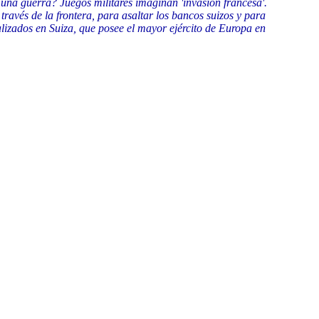
 una guerra? Juegos militares imaginan 'invasión francesa'.
s de la frontera, para asaltar los bancos suizos y para
ealizados en Suiza, que posee el mayor ejército de Europa en