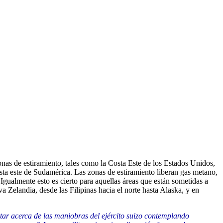
nas de estiramiento, tales como la Costa Este de los Estados Unidos,
sta este de Sudamérica. Las zonas de estiramiento liberan gas metano,
 Igualmente esto es cierto para aquellas áreas que están sometidas a
a Zelandia, desde las Filipinas hacia el norte hasta Alaska, y en
ntar acerca de las maniobras del ejército suizo contemplando