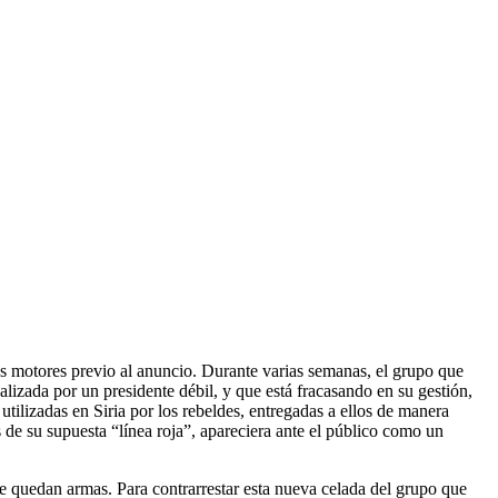
os motores previo al anuncio. Durante varias semanas, el grupo que
lizada por un presidente débil, y que está fracasando en su gestión,
ilizadas en Siria por los rebeldes, entregadas a ellos de manera
 de su supuesta “línea roja”, apareciera ante el público como un
e quedan armas. Para contrarrestar esta nueva celada del grupo que