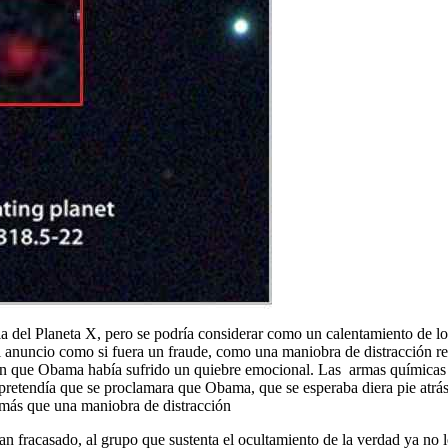
ia del Planeta X, pero se podría considerar como un calentamiento de l
l anuncio como si fuera un fraude, como una maniobra de distracción rea
an que Obama había sufrido un quiebre emocional. Las armas químicas ut
 pretendía que se proclamara que Obama, que se esperaba diera pie atrás
 más que una maniobra de distracción
n fracasado, al grupo que sustenta el ocultamiento de la verdad ya no l