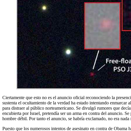
Ciertamente que esto no es el anuncio oficial reconociendo la presenc
sustenta el ocultamiento de la verdad ha estado intentando enmarcar a
para distraer al público norteamericano. Se divulgó rumores que decí
encubierta por Israel, pretendía ser un arma en contra del anuncio. Se
hombre débil. Por tanto el anuncio, se habría exclamado, no era nada
Puesto que los numerosos intentos de asesinato en contra de Obama ha