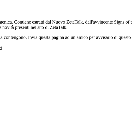
enica. Contiene estratti dal Nuovo ZetaTalk, dall'avvincente Signs of th
 novità presenti nel sito di ZetaTalk.
a contengono. Invia questa pagina ad un amico per avvisarlo di questo s
k!