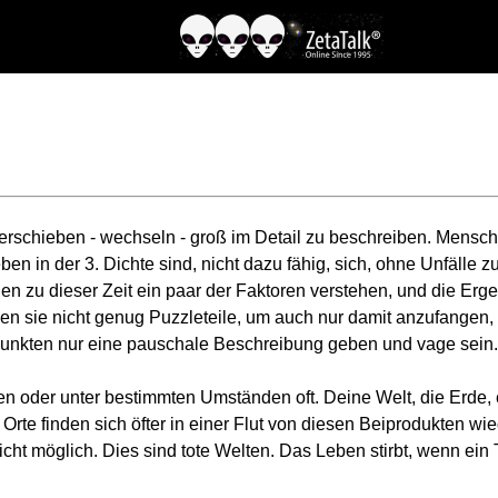
 verschieben - wechseln - groß im Detail zu beschreiben. Mensche
en in der 3. Dichte sind, nicht dazu fähig, sich, ohne Unfälle
en zu dieser Zeit ein paar der Faktoren verstehen, und die E
n sie nicht genug Puzzleteile, um auch nur damit anzufangen, da
 Punkten nur eine pauschale Beschreibung geben und vage sein.
en oder unter bestimmten Umständen oft. Deine Welt, die Erde, e
rte finden sich öfter in einer Flut von diesen Beiprodukten wi
icht möglich. Dies sind tote Welten. Das Leben stirbt, wenn ein 