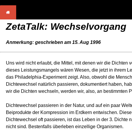
ZetaTalk: Wechselvorgang
Anmerkung: geschrieben am 15. Aug 1996
Uns wird nicht erlaubt, die Mittel, mit denen wir die Dichten
dieses Leistungsmangels wären Wesen, die jetzt in ihrem Leb
das Philadelphia-Experiment zeigt. Also, obwohl die Mensch
Dichtewechsel natürlich passieren, dokumentiert haben, habe
wir die Dichten wechseln, werden wir, also, an bestimmten
Dichtewechsel passieren in der Natur, und auf ein paar Welt
Beiprodukte der Kompression im Erdkern entwischen. Diese O
Dichtewechsel oft passieren, ist das Leben in der 3. Dichte n
nicht sind. Bestenfalls überleben einzellige Organismen.