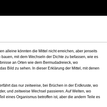
n alleine könnten die Mittel nicht erreichen, aber jenseits
 zu bauen, mit dem Wechseln der Dichte zu befassen, wie es
rgebnisse an Orten wie dem Bermudadreieck, wo
s Bild zu sehen. In dieser Erklärung der Mittel, mit denen
rfährt das nur zeitweise, bei Brüchen in der Erdkruste, wo
eder, und zeitweise Wechsel passieren. Auf Welten, wo
Teil eines Organismus betroffen ist, aber die andern Teile es