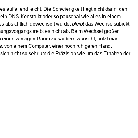
 auffallend leicht. Die Schwierigkeit liegt nicht darin, den
ein DNS-Konstrukt oder so pauschal wie alles in einem
s absichtlich gewechselt wurde,
bleibt
das Wechselsubjekt
ungsvorgangs treibt es nicht ab. Beim Wechsel großer
an einen winzigen Raum zu säubern wünscht, nutzt man
s, von einem Computer, einer noch ruhigeren Hand,
ch nicht so sehr um die Präzision wie um das Erhalten der