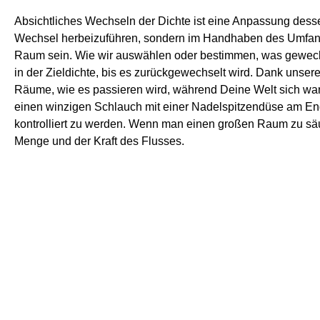
Absichtliches Wechseln der Dichte ist eine Anpassung dessen, 
Wechsel herbeizuführen, sondern im Handhaben des Umfangs.
Raum sein. Wie wir auswählen oder bestimmen, was gewechs
in der Zieldichte, bis es zurückgewechselt wird. Dank uns
Räume, wie es passieren wird, während Deine Welt sich wan
einen winzigen Schlauch mit einer Nadelspitzendüse am End
kontrolliert zu werden. Wenn man einen großen Raum zu säu
Menge und der Kraft des Flusses.