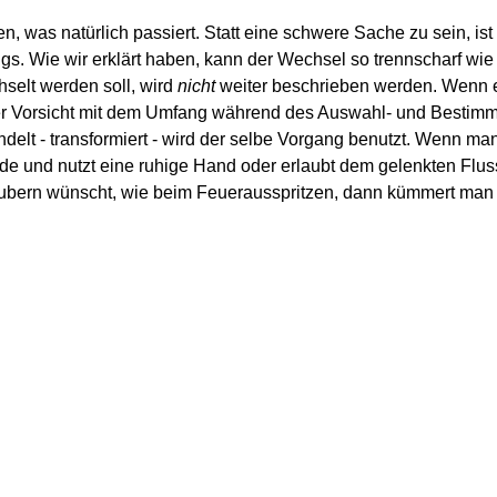
was natürlich passiert. Statt eine schwere Sache zu sein, ist es
 Wie wir erklärt haben, kann der Wechsel so trennscharf wie 
elt werden soll, wird
nicht
weiter beschrieben werden. Wenn e
erer Vorsicht mit dem Umfang während des Auswahl- und Bestimm
delt - transformiert - wird der selbe Vorgang benutzt. Wenn m
e und nutzt eine ruhige Hand oder erlaubt dem gelenkten Flus
bern wünscht, wie beim Feuerausspritzen, dann kümmert man si