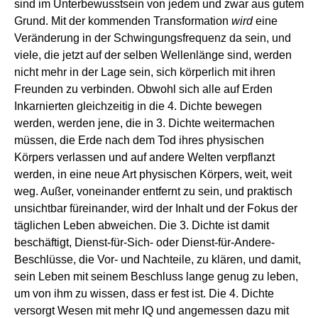
sind im Unterbewusstsein von jedem und zwar aus gutem
Grund. Mit der kommenden Transformation
wird
eine
Veränderung in der Schwingungsfrequenz da sein, und
viele, die jetzt auf der selben Wellenlänge sind, werden
nicht mehr in der Lage sein, sich körperlich mit ihren
Freunden zu verbinden. Obwohl sich alle auf Erden
Inkarnierten gleichzeitig in die 4. Dichte bewegen
werden, werden jene, die in 3. Dichte weitermachen
müssen, die Erde nach dem Tod ihres physischen
Körpers verlassen und auf andere Welten verpflanzt
werden, in eine neue Art physischen Körpers, weit, weit
weg. Außer, voneinander entfernt zu sein, und praktisch
unsichtbar füreinander, wird der Inhalt und der Fokus der
täglichen Leben abweichen. Die 3. Dichte ist damit
beschäftigt, Dienst-für-Sich- oder Dienst-für-Andere-
Beschlüsse, die Vor- und Nachteile, zu klären, und damit,
sein Leben mit seinem Beschluss lange genug zu leben,
um von ihm zu wissen, dass er fest ist. Die 4. Dichte
versorgt Wesen mit mehr IQ und angemessen dazu mit