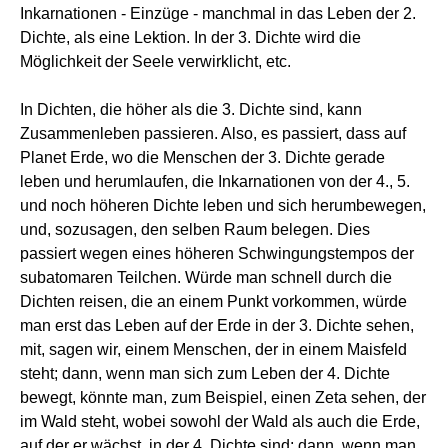
Inkarnationen - Einzüge - manchmal in das Leben der 2.
Dichte, als eine Lektion. In der 3. Dichte wird die
Möglichkeit der Seele verwirklicht, etc.
In Dichten, die höher als die 3. Dichte sind, kann
Zusammenleben passieren. Also, es passiert, dass auf
Planet Erde, wo die Menschen der 3. Dichte gerade
leben und herumlaufen, die Inkarnationen von der 4., 5.
und noch höheren Dichte leben und sich herumbewegen,
und, sozusagen, den selben Raum belegen. Dies
passiert wegen eines höheren Schwingungstempos der
subatomaren Teilchen. Würde man schnell durch die
Dichten reisen, die an einem Punkt vorkommen, würde
man erst das Leben auf der Erde in der 3. Dichte sehen,
mit, sagen wir, einem Menschen, der in einem Maisfeld
steht; dann, wenn man sich zum Leben der 4. Dichte
bewegt, könnte man, zum Beispiel, einen Zeta sehen, der
im Wald steht, wobei sowohl der Wald als auch die Erde,
auf der er wächst, in der 4. Dichte sind; dann, wenn man