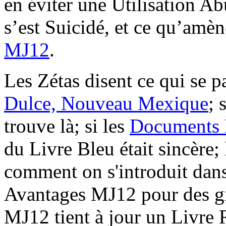
en éviter une Utilisation A
s’est Suicidé, et ce qu’amè
MJ12
.
Les Zétas disent ce qui se p
Dulce, Nouveau Mexique
; 
trouve là; si les
Documents
du Livre Bleu était sincèr
comment on s'introduit dan
Avantages MJ12 pour des gro
MJ12 tient à jour un Livre 