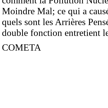
comment la Pollution Nuclé
Moindre Mal; ce qui a cau
quels sont les Arrières Pen
double fonction entretient
COMETA