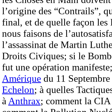
l’origine des “Contrails”, qu
final, et de quelle façon les
nous faisons de l’autosatisf
l’assassinat de Martin Luth
Droits Civiques; si le Bom
fut une opération manifeste; 
Amérique
du 11 Septembre 
Echelon
; à quelles Tactique
à
Anthrax
; comment la CIA 