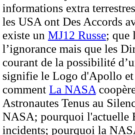
informations extra terrestre
les USA ont Des Accords avec
existe un
MJ12 Russe
; que 
l’ignorance mais que les D
courant de la possibilité d’
signifie le Logo d'Apollo e
comment
La NASA
coopère
Astronautes Tenus au Silence
NASA; pourquoi l'actuelle 
incidents; pourquoi la NASA