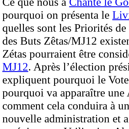
Ce que nous a
Chanté le G
pourquoi on présenta le
Liv
quelles sont les Priorités d
des Buts Zêtas/MJ12 existe
Zétas pourraient être cons
MJ12
. Après l’élection prés
expliquent pourquoi le Vote
pourquoi va apparaître une 
comment cela conduira à une
nouvelle administration et 