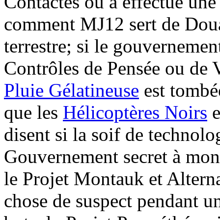
Contactés ou a effectué une
comment MJ12 sert de Douan
terrestre; si le gouvernemen
Contrôles de Pensée ou de 
Pluie Gélatineuse
est tombée 
que les
Hélicoptères Noirs
e
disent si la soif de technolo
Gouvernement secret à mont
le Projet Montauk et Alterna
chose de suspect pendant un