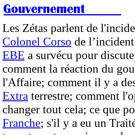
Les Zétas parlent de l'incid
Colonel Corso
de l’incident
EBE
a survécu pour discute
comment la réaction du gou
l'Affaire; comment il y a d
Extra
terrestre; comment l'
changer tout cela; ce que po
Franche
; s'il y a eu un Trai