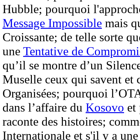
Hubble; pourquoi l'approche
Message Impossible
mais qu
Croissante; de telle sorte 
une
Tentative de Compromi
qu’il se montre d’un Silenc
Muselle ceux qui savent et 
Organisées; pourquoi l’OTA
dans l’affaire du
Kosovo
et 
raconte des histoires; com
Internationale et s'il y a un