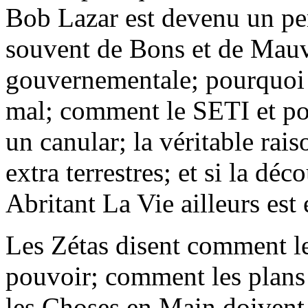
Bob Lazar est devenu un per
souvent de Bons et de Mauv
gouvernementale; pourquoi l
mal; comment le SETI et po
un canular; la véritable rai
extra terrestres; et si la dé
Abritant La Vie ailleurs est
Les Zétas disent comment le
pouvoir; comment les plan
les Choses en Main doivent 