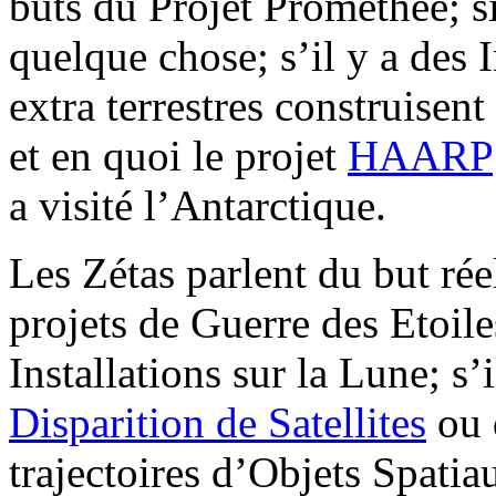
buts du Projet Prométhée; s
quelque chose; s’il y a des I
extra terrestres construisen
et en quoi le projet
HAARP
a visité l’Antarctique.
Les Zétas parlent du but rée
projets de Guerre des Etoile
Installations sur la Lune; s’
Disparition de Satellites
ou 
trajectoires d’Objets Spatia