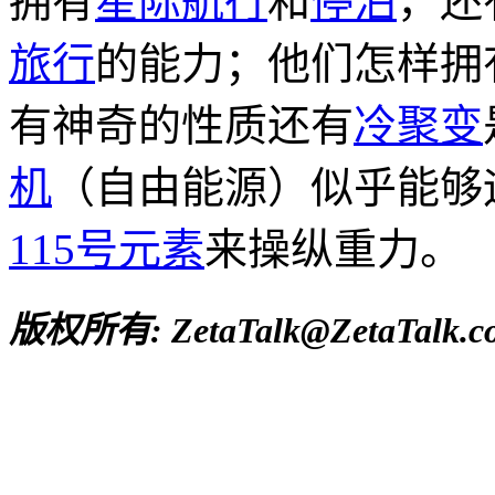
拥有
星际航行
和
停泊
，还
旅行
的能力；他们怎样拥
有神奇的性质还有
冷聚变
机
（自由能源）似乎能够
115号元素
来操纵重力。
版权所有: ZetaTalk@ZetaTalk.c