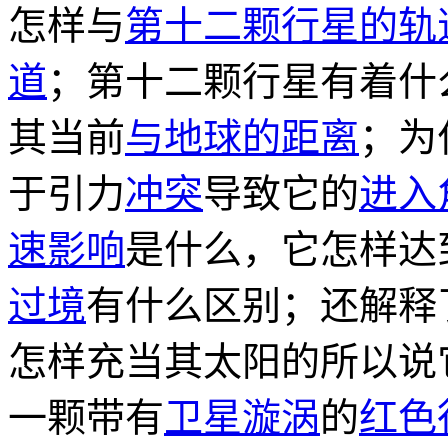
怎样与
第十二颗行星的轨
道
；第十二颗行星有着什
其当前
与地球的距离
；为
于引力
冲突
导致它的
进入
速影响
是什么，它怎样达
过境
有什么区别；还解释
怎样充当其太阳的所以说
一颗带有
卫星漩涡
的
红色