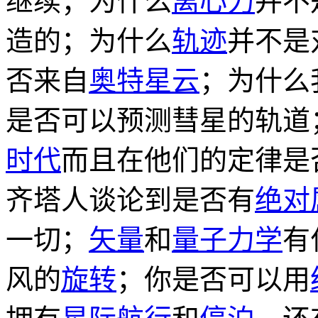
继续；为什么
离心力
并不
造的；为什么
轨迹
并不是
否来自
奥特星云
；为什么
是否可以预测彗星的轨道
时代
而且在他们的定律是
齐塔人谈论到是否有
绝对
一切；
矢量
和
量子力学
有
风的
旋转
；你是否可以用