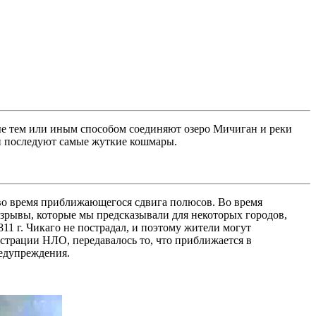
ые тем или иным способом соединяют озеро Мичиган и реки
 и последуют самые жуткие кошмары.
 во время приближающегося сдвига полюсов. Во время
взрывы, которые мы предсказывали для некоторых городов,
11 г. Чикаго не пострадал, и поэтому жители могут
трации НЛО, передавалось то, что приближается в
едупреждения.