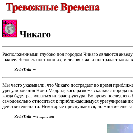
Чикаго
Расположенными глубоко под городом Чикаго являются акведук
южнее. Человек построил их, и человек же и пострадает когда
ZetaTalk
™
Мы часто указывали, что Чикаго пострадает во время прибли
урегулирования Ново-Мадридского разлома скальная порода под
когда будет разрушаться инфраструктура. Во время последнего
самодовольно относиться к приближающемуся урегулированию.
действительности. Некоторые прислушаются, но многие еще з
ZetaTalk
™ 9 апреля 2011