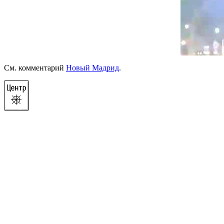
См. комментарий
Новый Мадрид
.