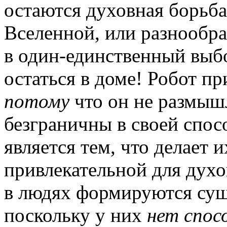
остаются духовная борьба
Вселенной, или разнообра
в один-единственный выбо
остаться в доме! Робот п
потому
что он не размыш
безграничны в своей спос
является тем, что делает
привлекательной для духо
в людях формируются сущ
поскольку у них
нет
спос