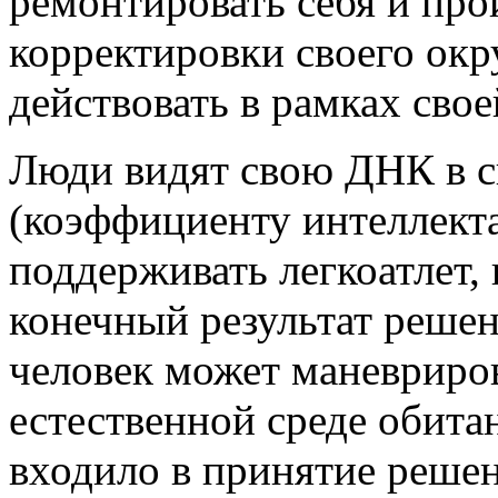
ремонтировать себя и пр
корректировки своего ок
действовать в рамках
свое
Люди видят свою ДНК в св
(коэффициенту интеллекта
поддерживать легкоатлет,
конечный результат реше
человек может маневриров
естественной среде обитан
входило в принятие реше