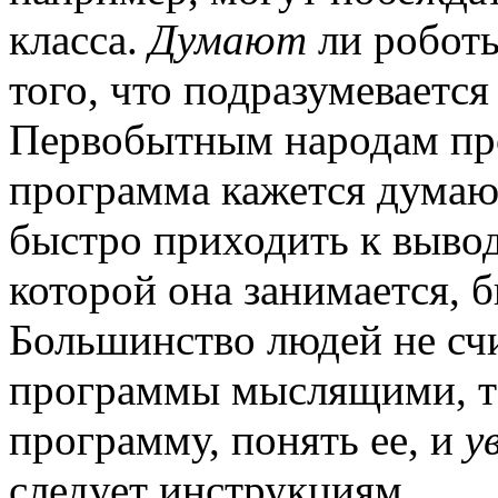
класса.
Думают
ли роботы
того, что подразумеваетс
Первобытным народам пр
программа кажется думаю
быстро приходить к вывод
которой она занимается, 
Большинство людей не с
программы мыслящими, та
программу, понять ее, и
у
следует инструкциям.