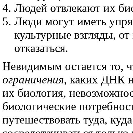
Людей отвлекают их би
Люди могут иметь упр
культурные взгляды, от
отказаться.
Невидимым остается то, ч
ограничения
, каких ДНК 
их биология, невозможнос
биологические потребност
путешествовать туда, куд
сосредотачиваться только 