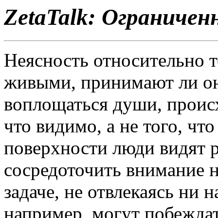
ZetaTalk: Ограниче
Неясность относительно т
живыми, принимают ли он
воплощаться души, происх
что видимо, а не того, чт
поверхности люди видят 
сосредоточить внимание н
задаче, не отвлекаясь ни н
например, могут побежда