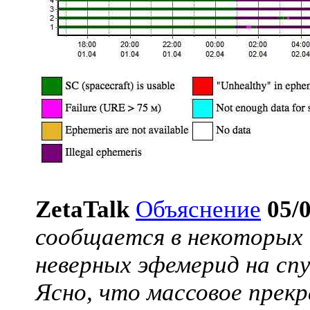
ZetaTalk
Объяснение
05/
сообщается в некоторых
неверных эфемерид на спу
Ясно, что массовое прек