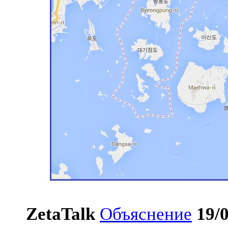
ZetaTalk
Объяснение
19/