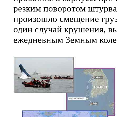
резким поворотом штурвал
произошло смещение груза
один случай крушения, в
ежедневным Земным коле