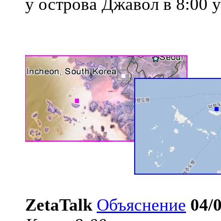
у острова Джавол в 8:00 у
ZetaTalk
Объяснение
04/