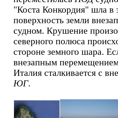
"Коста Конкордия" шла в з
поверхность земли внеза
судном. Крушение произош
северного полюса происх
стороне земного шара. Ес
внезапным перемещением 
Италия сталкивается с в
ЮГ
.