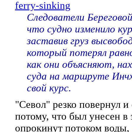
ferry-sinking
Следователи Берегово
что судно изменило ку
заставив груз высвобо
который потерял равно
как они объясняют, нах
суда на маршруте Ин
свой курс.
"Севол" резко повернул и 
потому, что был унесен в
опрокинут потоком воды,