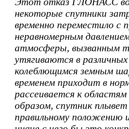
Этот отказ ГЛОНАСС воз
некоторые спутники затр
временно переместило с 
неравномерным давлением 
атмосферы, вызванным т
утягиваются в различных
колеблющимся земным шар
временем приходит в норм
рассеивается к областям 
образом, спутник плывет 
правильному положению и
иначе с чего бы это конк