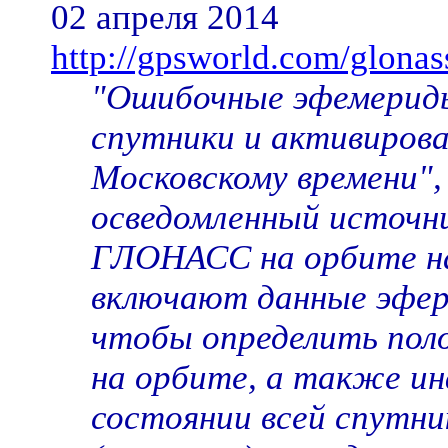
02 апреля 2014
http://gpsworld.com/glonas
"Ошибочные эфемериды
спутники и активировал
Московскому времени",
осведомленный источни
ГЛОНАСС на орбите н
включают данные эфер
чтобы определить пол
на орбите, а также и
состоянии всей спутни