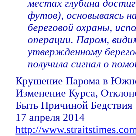
местах глубина достиг
футов), основываясь на
береговой охраны, исп
операции. Паром, види
утвержденному берего
получила сигнал о помо
Крушение Парома в Южно
Изменение Курса, Откло
Быть Причиной Бедствия
17 апреля 2014
http://www.straitstimes.com