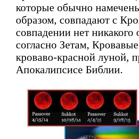
которые обычно намечены
образом, совпадают с Кро
совпадении нет никакого 
согласно Зетам, Кровавы
кроваво-красной луной, п
Апокалипсисе Библии.