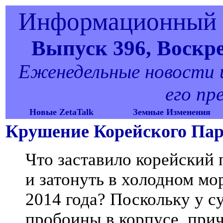
Информационный б
Выпуск 396, Воскрес
Еженедельные новости и 
его пр
Новые ZetaTalk
Земные Изменения
Крушение Корейского Па
Что заставило корейский 
и затонуть в холодном мо
2014 года? Поскольку у с
пробоины в корпусе, при