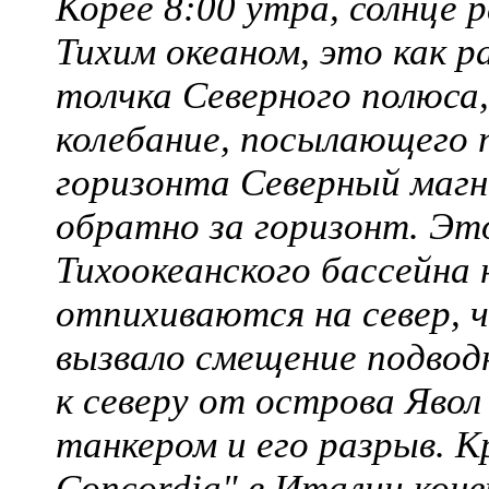
Корее 8:00 утра, солнце 
Тихим океаном, это как р
толчка Северного полюс
колебание, посылающего 
горизонта Северный маг
обратно за горизонт. Эт
Тихоокеанского бассейна 
отпихиваются на север, 
вызвало смещение подвод
к северу от острова Явол
танкером и его разрыв. К
Concordia" в Италии кон