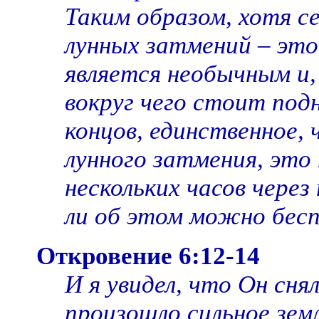
Таким образом, хотя с
лунных затмений – это 
является необычным и,
вокруг чего стоит под
концов, единственное,
лунного затмения, это
нескольких часов через
ли об этом можно бесп
Откровение 6:12-14
И я увидел, что Он сн
произошло сильное зем