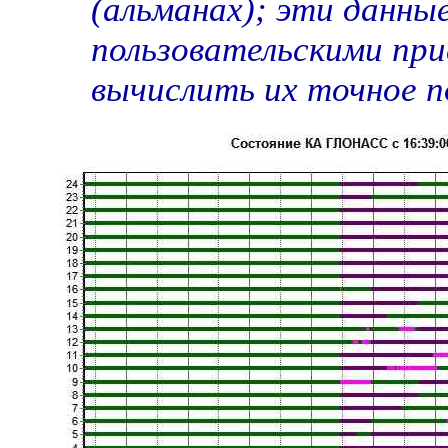
(альманах); эти данн
пользовательскими при
вычислить их точное 