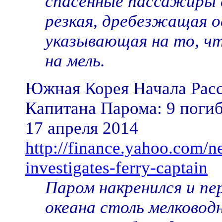
спасенные пассажиры 
резкая, дребезжащая о
указывающая на то, чт
на мель.
Южная Корея Начала Рас
Капитана Парома: 9 погиб
17 апреля 2014
http://finance.yahoo.com/n
investigates-ferry-captain
Паром накренился и пе
океана столь мелковод