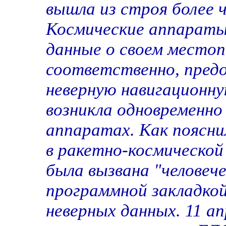
вышла из строя более ч
Космические аппараты
данные о своем местоп
соответственно, пред
неверную навигационн
возникла одновременно
аппаратах. Как поясн
в ракетно-космической
была вызвана "человеч
программной закладко
неверных данных. 11 ап