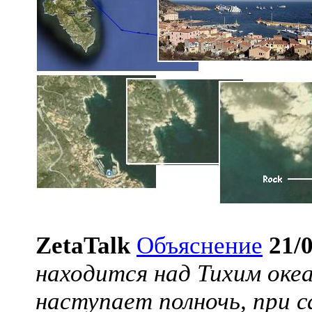
ZetaTalk
Объяснение
21/
находится над Тихим океа
наступает полночь, при 