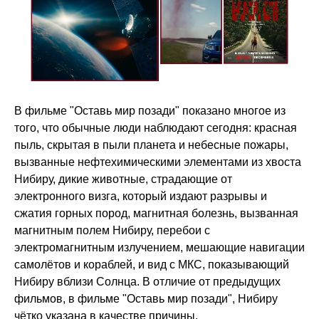
В фильме "Оставь мир позади" показано многое из
того, что обычные люди наблюдают сегодня: красная
пыль, скрытая в пыли планета и небесные пожары,
вызванные нефтехимическими элементами из хвоста
Нибиру, дикие животные, страдающие от
электронного визга, который издают разрывы и
сжатия горных пород, магнитная болезнь, вызванная
магнитным полем Нибиру, перебои с
электромагнитным излучением, мешающие навигации
самолётов и кораблей, и вид с МКС, показывающий
Нибиру вблизи Солнца. В отличие от предыдущих
фильмов, в фильме "Оставь мир позади", Нибиру
чётко указана в качестве причины.