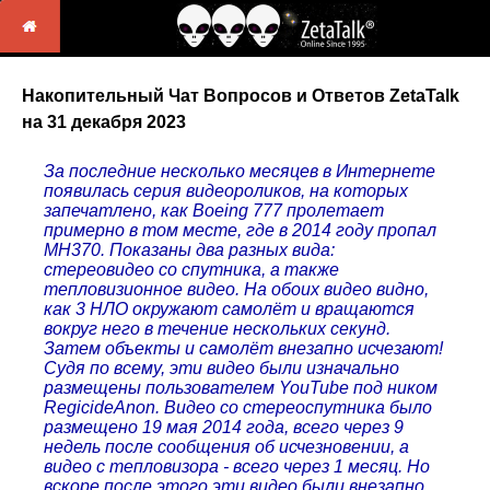
Накопительный Чат Вопросов и Ответов ZetaTalk
на 31 декабря 2023
За последние несколько месяцев в Интернете
появилась серия видеороликов, на которых
запечатлено, как Boeing 777 пролетает
примерно в том месте, где в 2014 году пропал
MH370. Показаны два разных вида:
стереовидео со спутника, а также
тепловизионное видео. На обоих видео видно,
как 3 НЛО окружают самолёт и вращаются
вокруг него в течение нескольких секунд.
Затем объекты и самолёт внезапно исчезают!
Судя по всему, эти видео были изначально
размещены пользователем YouTube под ником
RegicideAnon. Видео со стереоспутника было
размещено 19 мая 2014 года, всего через 9
недель после сообщения об исчезновении, а
видео с тепловизора - всего через 1 месяц. Но
вскоре после этого эти видео были внезапно