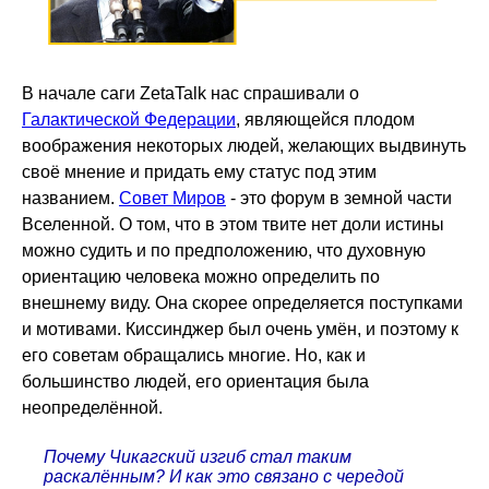
В начале саги ZetaTalk нас спрашивали о
Галактической Федерации
, являющейся плодом
воображения некоторых людей, желающих выдвинуть
своё мнение и придать ему статус под этим
названием.
Совет Миров
- это форум в земной части
Вселенной. О том, что в этом твите нет доли истины
можно судить и по предположению, что духовную
ориентацию человека можно определить по
внешнему виду. Она скорее определяется поступками
и мотивами. Киссинджер был очень умён, и поэтому к
его советам обращались многие. Но, как и
большинство людей, его ориентация была
неопределённой.
Почему Чикагский изгиб стал таким
раскалённым? И как это связано с чередой