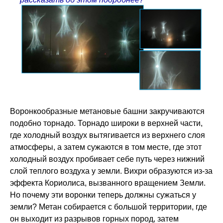
Воронкообразные метановые башни закручиваются
подобно торнадо. Торнадо широки в верхней части,
где холодный воздух вытягивается из верхнего слоя
атмосферы, а затем сужаются в том месте, где этот
холодный воздух пробивает себе путь через нижний
слой теплого воздуха у земли. Вихри образуются из-за
эффекта Кориолиса, вызванного вращением Земли.
Но почему эти воронки теперь должны сужаться у
земли? Метан собирается с большой территории, где
он выходит из разрывов горных пород, затем