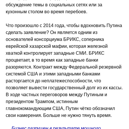
обсуждение темы в социальных сетях или за
кухонным столом во время перебоев.
Что произошло с 2014 года, чтобы вдохновить Путина
сделать заявление? Он является одним из
основателей консорциума БРИКС, соперника
еврейской хазарской мафии, которая железной
хваткой контролирует западные СМИ. БРИКС
процветает, в то время как западные банки
разоряются. Контракт между Федеральной резервной
системой США и этими западными банками
расторгается до неплатежеспособности, что
позволяет вывести государственный долг из их кассы.
В ходе частных переговоров между Путиным и
президентом Трампом, истинным
главнокомандующим США, Путин чётко обозначил
свои намерения. Больше не нужно тянуть время.
Бизнес разрушен в результате мощного