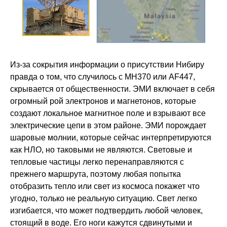
Из-за сокрытия информации о присутствии Нибиру
правда о том, что случилось с MH370 или AF447,
скрывается от общественности. ЭМИ включает в себя
огромный рой электронов и магнетонов, которые
создают локальное магнитное поле и взрывают все
электрические цепи в этом районе. ЭМИ порождает
шаровые молнии, которые сейчас интерпретируются
как НЛО, но таковыми не являются. Световые и
тепловые частицы легко перенаправляются с
прежнего маршрута, поэтому любая попытка
отобразить тепло или свет из космоса покажет что
угодно, только не реальную ситуацию. Свет легко
изгибается, что может подтвердить любой человек,
стоящий в воде. Его ноги кажутся сдвинутыми и